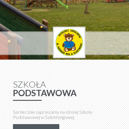
SZKOŁA
PODSTAWOWA
Serdecznie zapraszamy na stronę Szkoły
Podstawowej w Szlichtyngowej