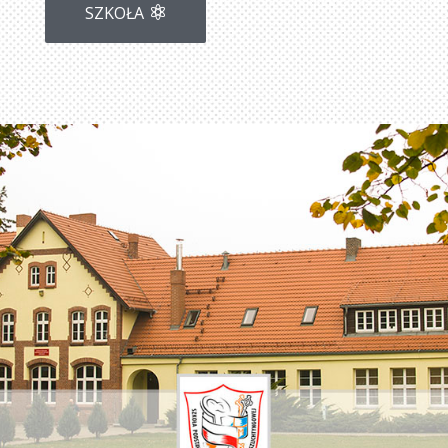
SZKOŁA