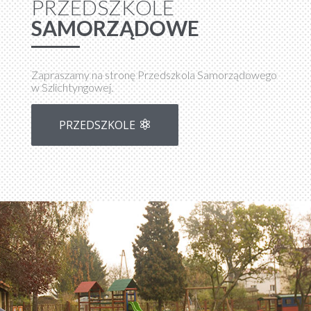
PRZEDSZKOLE
SAMORZĄDOWE
Zapraszamy na stronę Przedszkola Samorządowego
w Szlichtyngowej.
PRZEDSZKOLE